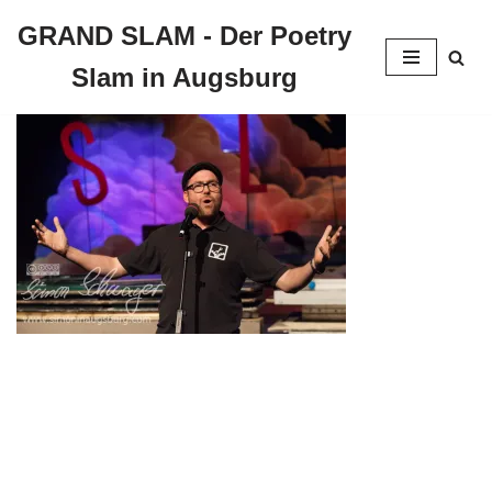
GRAND SLAM - Der Poetry
Zum
Slam in Augsburg
Inhalt
springen