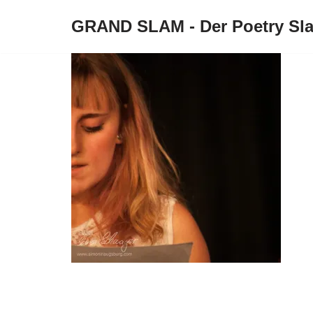
GRAND SLAM - Der Poetry Sl
Zum
Inhalt
springen