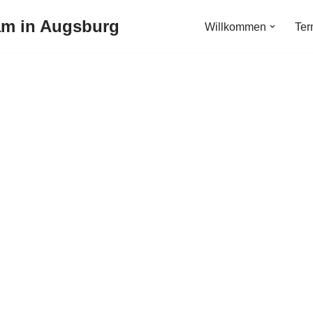
am in Augsburg
Willkommen
Ter