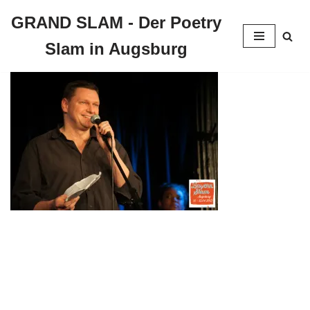
GRAND SLAM - Der Poetry
Zum
Slam in Augsburg
Inhalt
springen