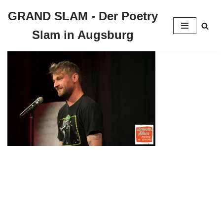
GRAND SLAM - Der Poetry
Zum
Slam in Augsburg
Inhalt
springen