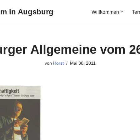
am in Augsburg
Willkommen
Ter
rger Allgemeine vom 26
von
Horst
Mai 30, 2011