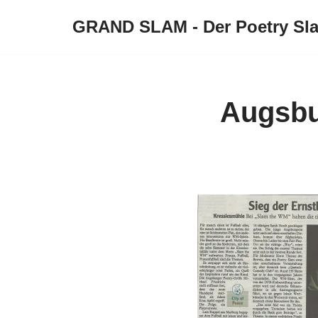
GRAND SLAM - Der Poetry Sl
Zum
Inhalt
springen
Augsbu